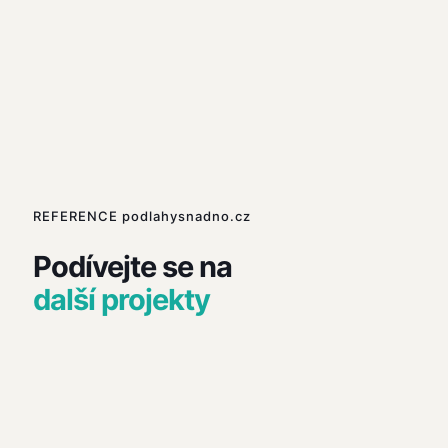
REFERENCE podlahysnadno.cz
Podívejte se na
další projekty
Vylitá podlaha