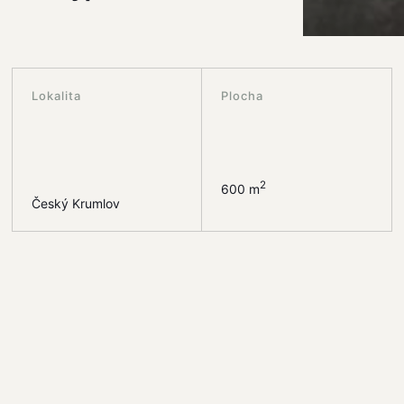
Lokalita
Plocha
2
600 m
Český Krumlov