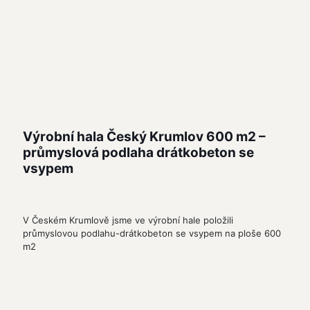
Výrobní hala Český Krumlov 600 m2 –
průmyslová podlaha drátkobeton se
vsypem
V Českém Krumlově jsme ve výrobní hale položili
průmyslovou podlahu-drátkobeton se vsypem na ploše 600
m2