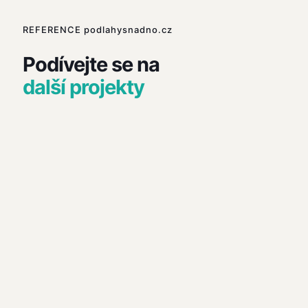
REFERENCE podlahysnadno.cz
Podívejte se na
další projekty
Vylitá podlaha