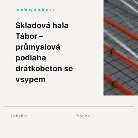
podlahysnadno.cz
Skladová hala
Tábor –
průmyslová
podlaha
drátkobeton se
vsypem
Lokalita
Plocha