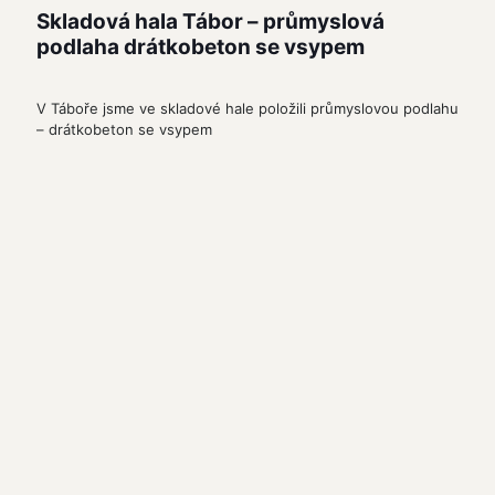
Skladová hala Tábor – průmyslová
podlaha drátkobeton se vsypem
V Táboře jsme ve skladové hale položili průmyslovou podlahu
– drátkobeton se vsypem